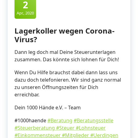
2
Apr., 2020
Lagerkoller wegen Corona-
Virus?
Dann leg doch mal Deine Steuerunterlagen
zusammen. Das könnte sich lohnen für Dich!
Wenn Du Hilfe brauchst dabei dann lass uns
dazu doch telefonieren. Wir sind ganz normal
zu unseren Öffnungszeiten für Dich
erreichbar.
Dein 1000 Hände e.V. – Team
#1000haende
#Beratung
#Beratungsstelle
#Steuerberatung
#Steuer
#Lohnsteuer
#Einkommensteuer
#Mitglieder
#Uerdingen